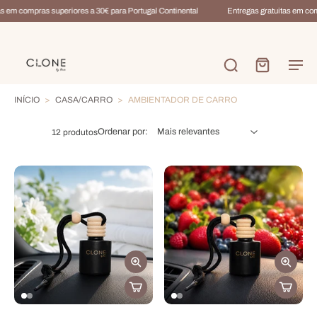
s em compras superiores a 30€ para Portugal Continental
Entregas gratuitas em comp
INÍCIO
>
CASA/CARRO
>
AMBIENTADOR DE CARRO
Ordenar por:
12 produtos