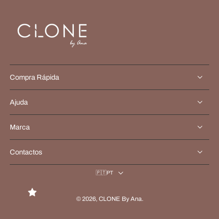
Compra Rápida
Ajuda
Marca
Contactos
🇵🇹PT
© 2026,
CLONE By Ana
.