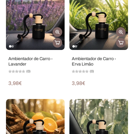
Ambientador de Carro -
Ambientador de Carro -
Lavander
Erva Limão
(0)
(0)
3,98€
3,98€