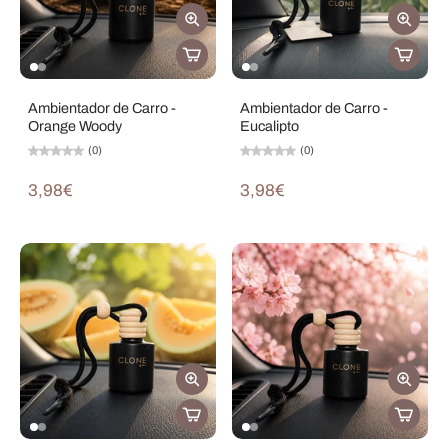
Ambientador de Carro -
Ambientador de Carro -
Orange Woody
Eucalipto
(0)
(0)
3,98€
3,98€