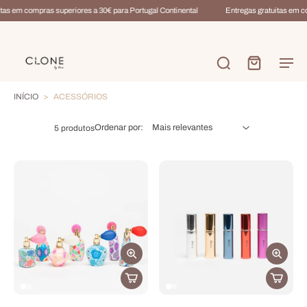
tas em compras superiores a 30€ para Portugal Continental
Entregas gratuitas em c
INÍCIO
>
ACESSÓRIOS
Ordenar por:
5 produtos