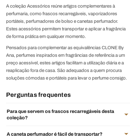
A coleção Acessórios reúne artigos complementares à
perfumaria, como frascos recarregáveis, vaporizadores
portáteis, perfumadores de bolso e canetas perfumador.
Estes acessórios permitem transportar e aplicar a fragrância
de forma prática em qualquer momento.
Pensados para complementar as equivalências CLONE By
Ana, perfumes inspirados em fragrâncias de referência a um
preço acessível, estes artigos facilitam a utilização diária e a
reaplicação fora de casa. São adequados a quem procura
soluções cómodas e portáteis para levar o perfume consigo.
Perguntas frequentes
Para que servem os frascos recarregáveis desta
coleção?
A caneta perfumador é fácil de transportar?