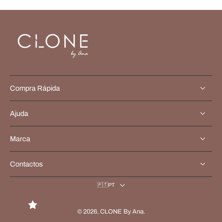
Compra Rápida
Ajuda
Marca
Contactos
🇵🇹PT
© 2026,
CLONE By Ana
.