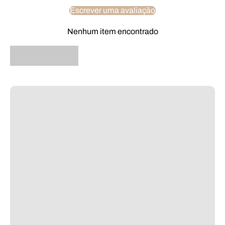
Escrever uma avaliação
Nenhum item encontrado