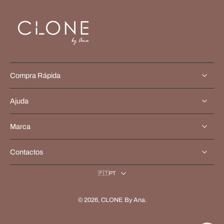
Compra Rápida
Ajuda
Marca
Contactos
🇵🇹PT
© 2026,
CLONE By Ana
.