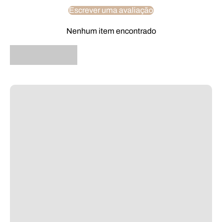
Escrever uma avaliação
Nenhum item encontrado