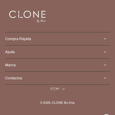
Compra Rápida
Ajuda
Marca
Contactos
🇵🇹PT
© 2026,
CLONE By Ana
.