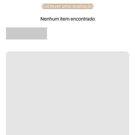
Escrever uma avaliação
Nenhum item encontrado