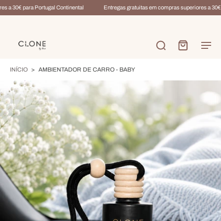
s a 30€ para Portugal Continental
Entregas gratuitas em compras superiores a 30€ p
INÍCIO
>
AMBIENTADOR DE CARRO - BABY