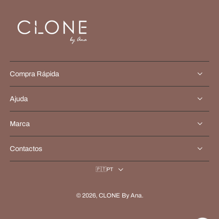
Compra Rápida
Ajuda
Marca
Contactos
🇵🇹PT
© 2026,
CLONE By Ana
.