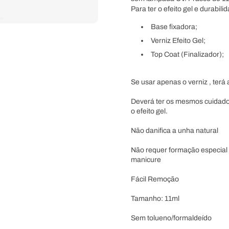
Para ter o efeito gel e durabili
Base fixadora;
Verniz Efeito Gel;
Top Coat (Finalizador);
Se usar apenas o verniz , terá 
Deverá ter os mesmos cuidados,
o efeito gel.
Não danifica a unha natural
Não requer formação especial 
manicure
Fácil Remoção
Tamanho: 11ml
Sem tolueno/formaldeído