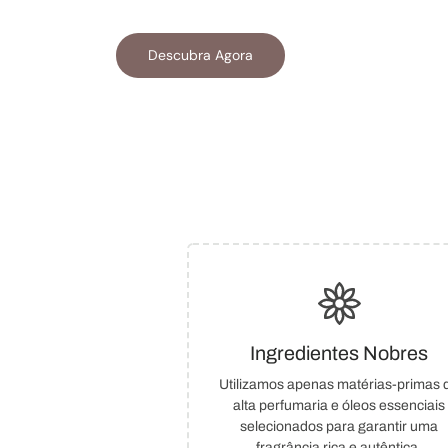
Descubra Agora
Ingredientes Nobres
Utilizamos apenas matérias-primas 
alta perfumaria e óleos essenciais
selecionados para garantir uma
fragrância rica e autêntica.