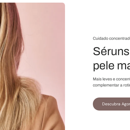
Cuidado concentrad
Séruns 
pele ma
Mais leves e concen
complementar a roti
Descubra Ago