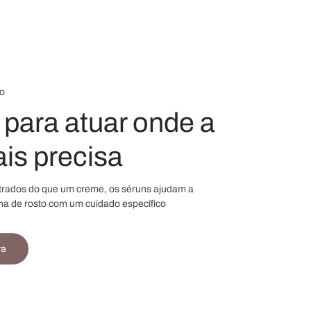
o
para atuar onde a
is precisa
trados do que um creme, os séruns ajudam a
na de rosto com um cuidado específico
ra