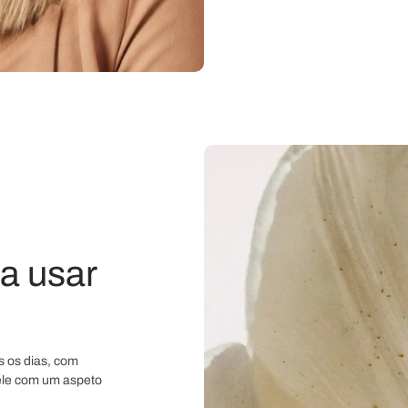
a usar
s os dias, com
pele com um aspeto