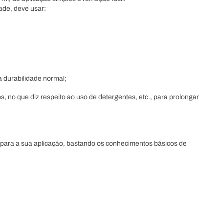
dade, deve usar:
a durabilidade normal;
 no que diz respeito ao uso de detergentes, etc., para prolongar
para a sua aplicação, bastando os conhecimentos básicos de