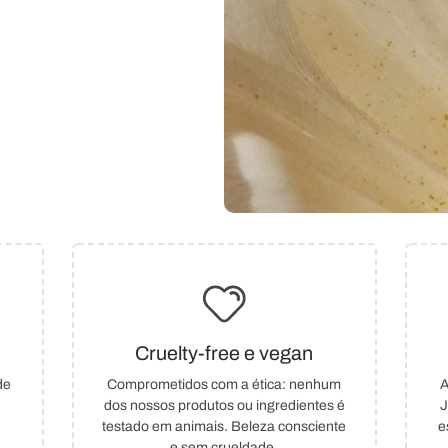
Cruelty-free e vegan
de
Comprometidos com a ética: nenhum
A
dos nossos produtos ou ingredientes é
J
testado em animais. Beleza consciente
e
e sem crueldade.