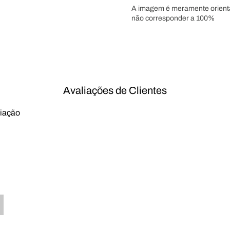
A imagem é meramente orientati
não corresponder a 100%
Avaliações de Clientes
liação