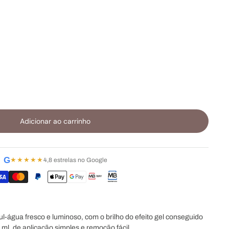
Adicionar ao carrinho
G
★★★★★
4,8 estrelas no Google
l-água fresco e luminoso, com o brilho do efeito gel conseguido
ml, de aplicação simples e remoção fácil.