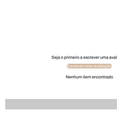
Seja o primeiro a escrever uma ava
Escrever uma avaliação
Nenhum item encontrado