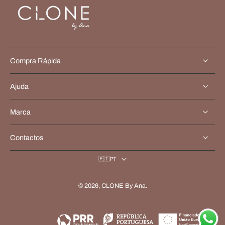
Compra Rápida
Ajuda
Marca
Contactos
🇵🇹PT
© 2026,
CLONE By Ana
.