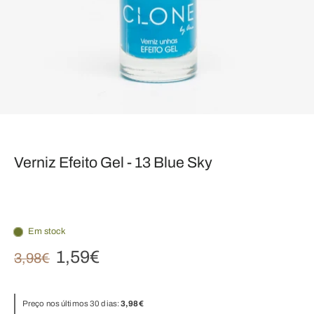
Verniz Efeito Gel - 13 Blue Sky
Em stock
1,59€
3,98€
Preço nos últimos 30 dias:
3,98€