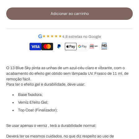
Adicionar ao carrinho
G
★★★★★
4,8 estrelas no Google
O 13 Blue Sky pinta as unhas de um azul-céu claro e vibrante, com o
acabamento do efeito gel obtido sem lâmpada UV. Frasco de 11 ml, de
remoção fácil.
Para ter o efeito gel e durabilidade, deve usar:
Base fixadora;
Verniz Efeito Gel;
Top Coat (Finalizador);
Se usar apenas o verniz , terá a durabilidade normal;
Deverá ter os mesmos cuidados, no que diz respeito ao uso de