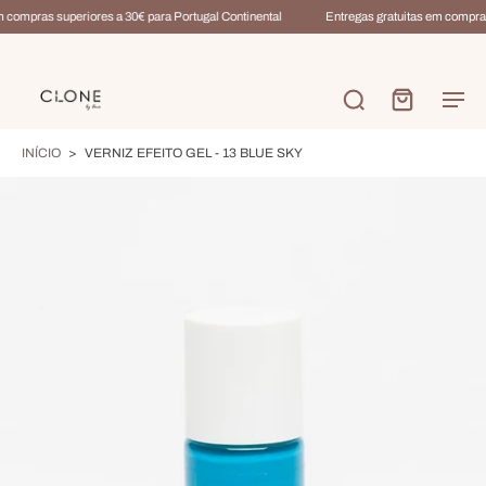
 compras superiores a 30€ para Portugal Continental
Entregas gratuitas em compras 
INÍCIO
>
VERNIZ EFEITO GEL - 13 BLUE SKY