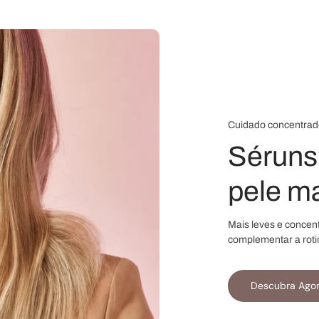
Cuidado concentrad
Séruns 
pele ma
Mais leves e concen
complementar a roti
Descubra Ago