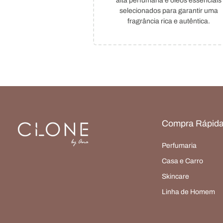
alta perfumaria e óleos essenciais
selecionados para garantir uma
fragrância rica e autêntica.
Compra Rápid
Perfumaria
Casa e Carro
Skincare
Linha de Homem