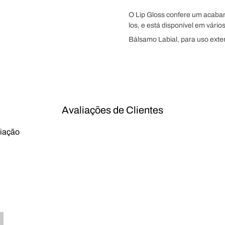
O Lip Gloss confere um acabam
los, e está disponível em vári
Bálsamo Labial, para uso exte
Avaliações de Clientes
liação