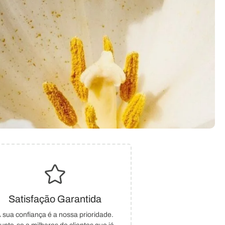
Satisfação Garantida
 sua confiança é a nossa prioridade.