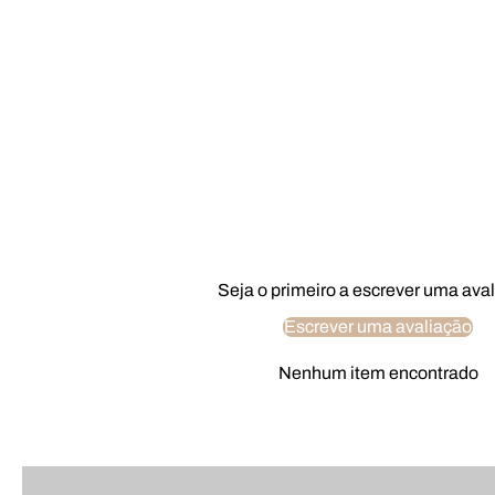
Seja o primeiro a escrever uma ava
Escrever uma avaliação
Nenhum item encontrado