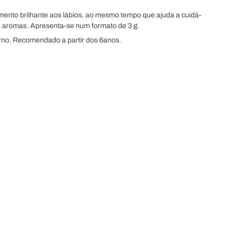
ento brilhante aos lábios, ao mesmo tempo que ajuda a cuidá-
os aromas. Apresenta-se num formato de 3 g.
rno. Recomendado a partir dos 6anos.