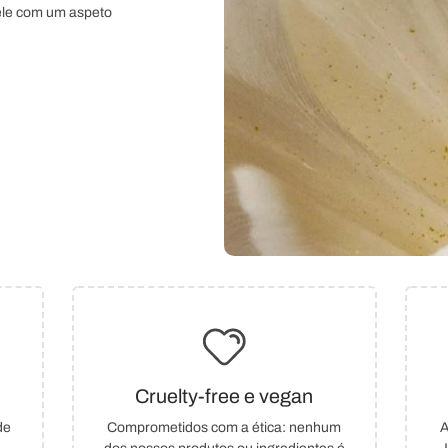
pele com um aspeto
Cruelty-free e vegan
de
Comprometidos com a ética: nenhum
A