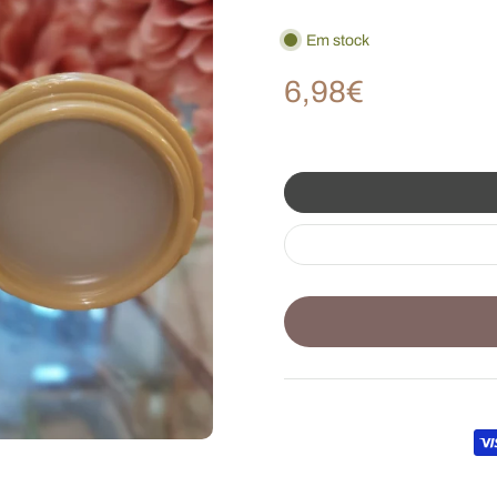
Em stock
6,98€