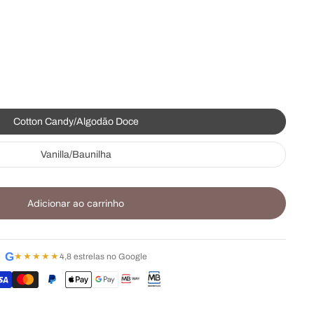
Cotton Candy/Algodão Doce
Vanilla/Baunilha
Adicionar ao carrinho
G
★★★★★
4,8 estrelas no Google