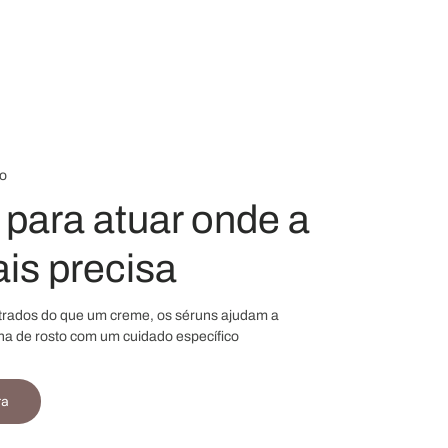
o
para atuar onde a
is precisa
trados do que um creme, os séruns ajudam a
na de rosto com um cuidado específico
ra