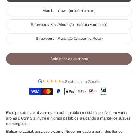
Marshmallow - (unicórnio roxo)
Strawberry Kiss/Morango - (coruja vermelha)
Strawberry - Morango (Unicórnio Rosa)
Adicionar ao carrinho
G
★★★★★
4,8 estrelas no Google
Este protetor labial vem numa prática caixa e está disponível em vários
aromas. Com 3 g, nutre e hidrata os lábios, ajudando a mantê-los suaves
e protegidos.
Bálsamo Labial, para uso externo. Recomendado a partir dos 6anos.