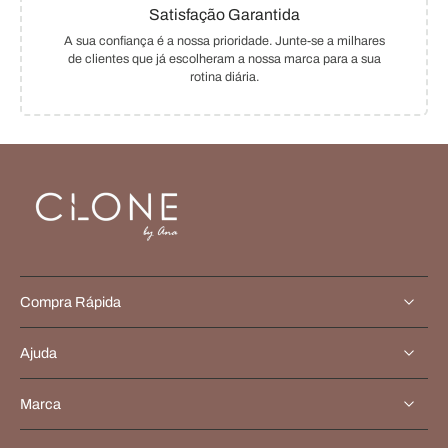
Satisfação Garantida
A sua confiança é a nossa prioridade. Junte-se a milhares
de clientes que já escolheram a nossa marca para a sua
rotina diária.
Compra Rápida
Ajuda
Marca