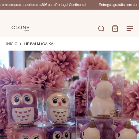
 em compras superiores a 30€ para Portugal Continental
Entregas gratuitas em compr
INÍCIO
>
LIP BALM (CAIXA)