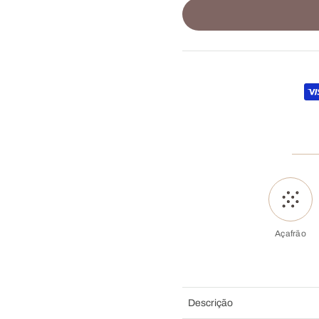
Açafrão
Descrição