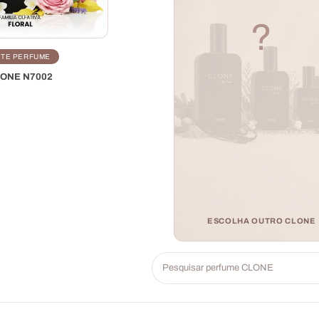
?
TE PERFUME
ONE N7002