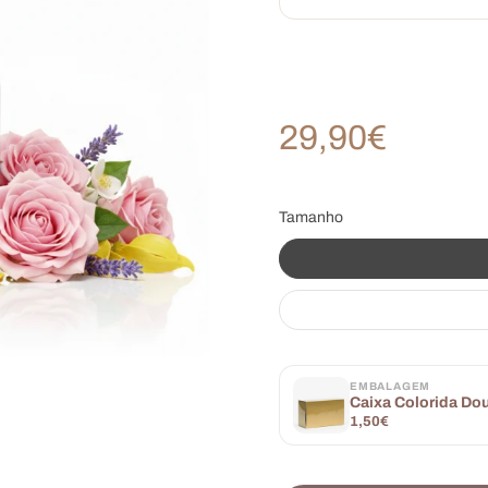
29,90€
Tamanho
EMBALAGEM
Caixa Colorida Dou
1,50€