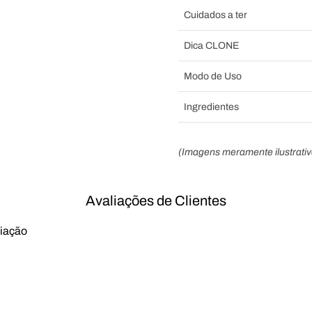
Cuidados a ter
Dica CLONE
Modo de Uso
Ingredientes
(Imagens meramente ilustrativ
Avaliações de Clientes
liação