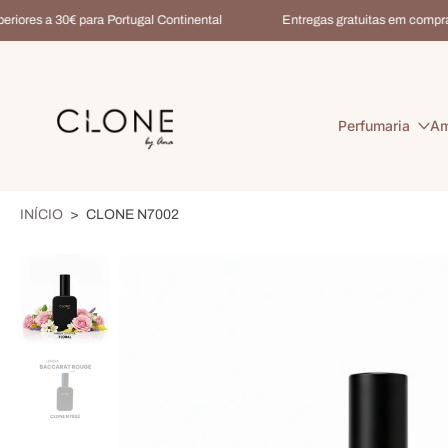
ores a 30€ para Portugal Continental
Entregas gratuitas em compras s
Saltar
para
o
conteúdo
Perfumaria
Am
INÍCIO
>
CLONE N7002
Saltar
para
informações
do
produto