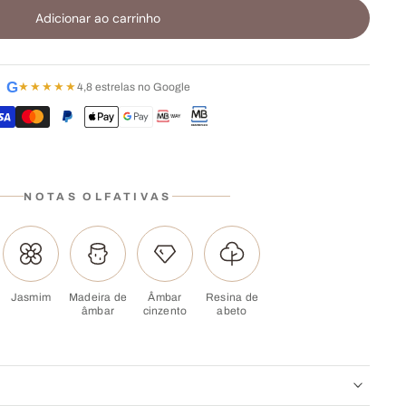
Adicionar ao carrinho
G
★★★★★
4,8 estrelas no Google
NOTAS OLFATIVAS
Jasmim
Madeira de
Âmbar
Resina de
âmbar
cinzento
abeto