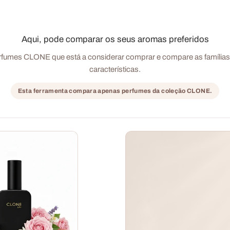
Aqui, pode comparar os seus aromas preferidos
rfumes CLONE que está a considerar comprar e compare as famílias o
características.
Esta ferramenta compara apenas perfumes da coleção CLONE.