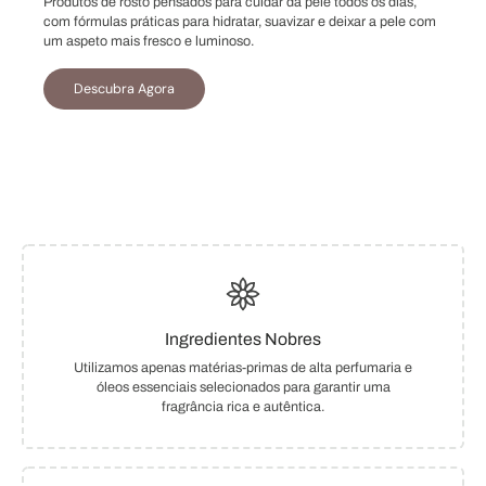
Produtos de rosto pensados para cuidar da pele todos os dias,
com fórmulas práticas para hidratar, suavizar e deixar a pele com
um aspeto mais fresco e luminoso.
Descubra Agora
Ingredientes Nobres
Utilizamos apenas matérias-primas de alta perfumaria e
óleos essenciais selecionados para garantir uma
fragrância rica e autêntica.