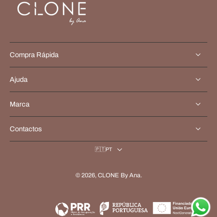
Compra Rápida
Ajuda
Marca
Contactos
🇵🇹PT
© 2026,
CLONE By Ana
.