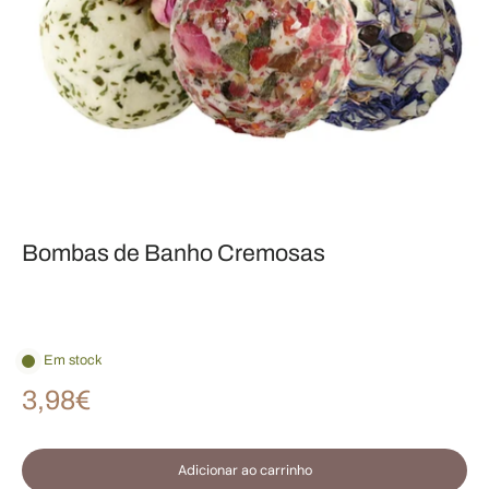
Bombas de Banho Cremosas
Em stock
3,98€
Adicionar ao carrinho