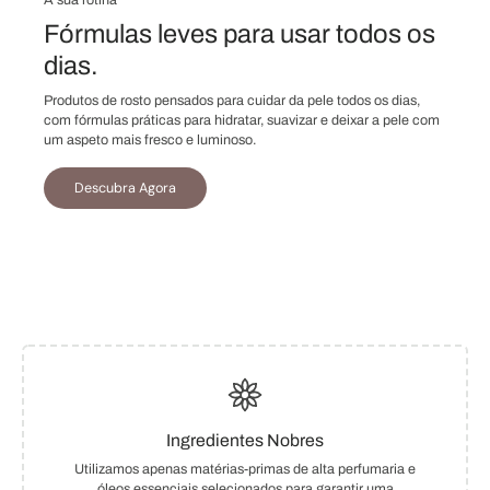
A sua rotina
Fórmulas leves para usar todos os
dias.
Produtos de rosto pensados para cuidar da pele todos os dias,
com fórmulas práticas para hidratar, suavizar e deixar a pele com
um aspeto mais fresco e luminoso.
Descubra Agora
Ingredientes Nobres
Utilizamos apenas matérias-primas de alta perfumaria e
óleos essenciais selecionados para garantir uma