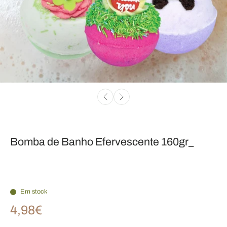
Bomba de Banho Efervescente 160gr_
Em stock
4,98€