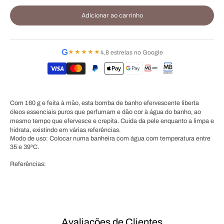
Adicionar ao carrinho
G
★★★★★
4,8 estrelas no Google
Com 160 g e feita à mão, esta bomba de banho efervescente liberta
óleos essenciais puros que perfumam e dão cor à água do banho, ao
mesmo tempo que efervesce e crepita. Cuida da pele enquanto a limpa e
hidrata, existindo em várias referências.
Modo de uso: Colocar numa banheira com água com temperatura entre
35 e 39ºC.
Referências:
Avaliações de Clientes