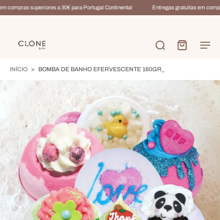
m compras superiores a 30€ para Portugal Continental
Entregas gratuitas em compra
INÍCIO
>
BOMBA DE BANHO EFERVESCENTE 160GR_