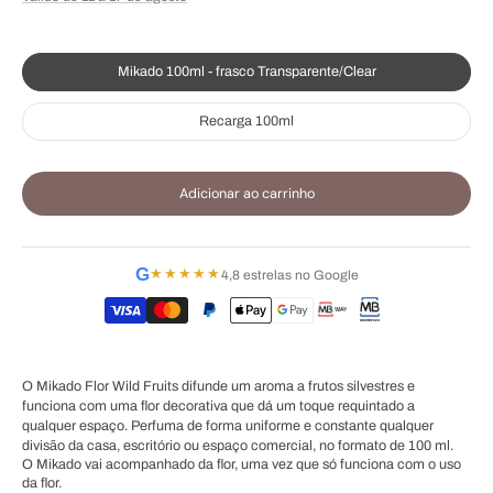
Mikado 100ml - frasco Transparente/Clear
Recarga 100ml
Adicionar ao carrinho
G
★★★★★
4,8 estrelas no Google
O Mikado Flor Wild Fruits difunde um aroma a frutos silvestres e
funciona com uma flor decorativa que dá um toque requintado a
qualquer espaço. Perfuma de forma uniforme e constante qualquer
divisão da casa, escritório ou espaço comercial, no formato de 100 ml.
O Mikado vai acompanhado da flor, uma vez que só funciona com o uso
da flor.