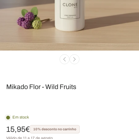
Mikado Flor - Wild Fruits
Em stock
15,95€
10% desconto no carrinho
Válido de 11 a 17 de agosto