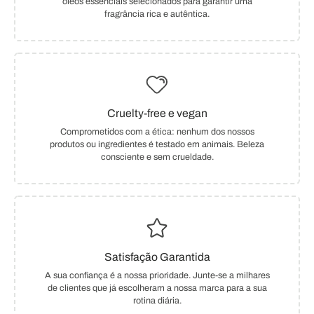
óleos essenciais selecionados para garantir uma
fragrância rica e autêntica.
Cruelty-free e vegan
Comprometidos com a ética: nenhum dos nossos
produtos ou ingredientes é testado em animais. Beleza
consciente e sem crueldade.
Satisfação Garantida
A sua confiança é a nossa prioridade. Junte-se a milhares
de clientes que já escolheram a nossa marca para a sua
rotina diária.