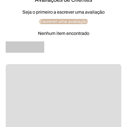
Seja o primeiro a escrever uma avaliação
Escrever uma avaliação
Nenhum item encontrado