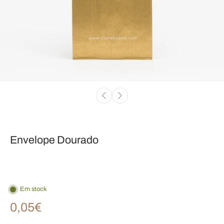
Envelope Dourado
Em stock
0,05€