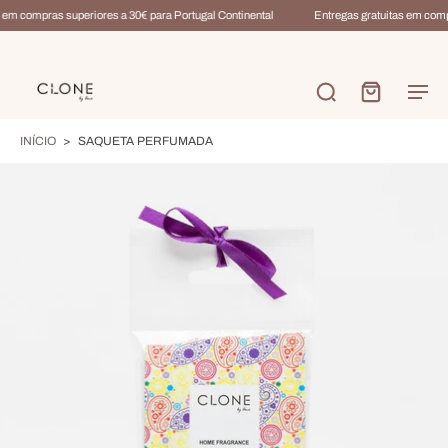
em compras superiores a 30€ para Portugal Continental
Entregas gratuitas em compra
INÍCIO
>
SAQUETA PERFUMADA