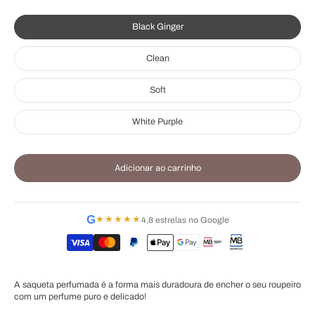
Black Ginger
Clean
Soft
White Purple
Adicionar ao carrinho
G
★★★★★
4,8 estrelas no Google
A saqueta perfumada é a forma mais duradoura de encher o seu roupeiro
com um perfume puro e delicado!