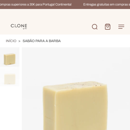
mpras superiores a 30€ para Portugal Continental
Entregas gratuitas em compras su
INÍCIO
>
SABÃO PARA A BARBA