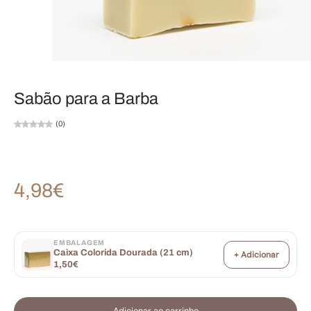
Sabão para a Barba
(0)
4,98€
EMBALAGEM
Caixa Colorida Dourada (21 cm)
+ Adicionar
1,50€