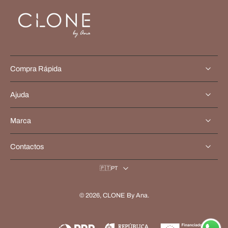
Compra Rápida
Ajuda
Marca
Contactos
🇵🇹PT
© 2026,
CLONE By Ana
.