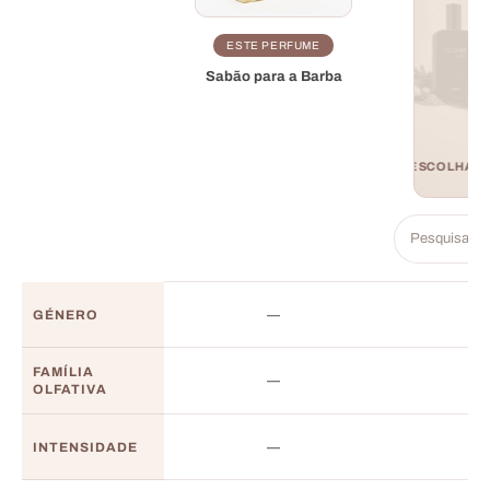
ESTE PERFUME
Sabão para a Barba
GÉNERO
—
FAMÍLIA
—
OLFATIVA
INTENSIDADE
—