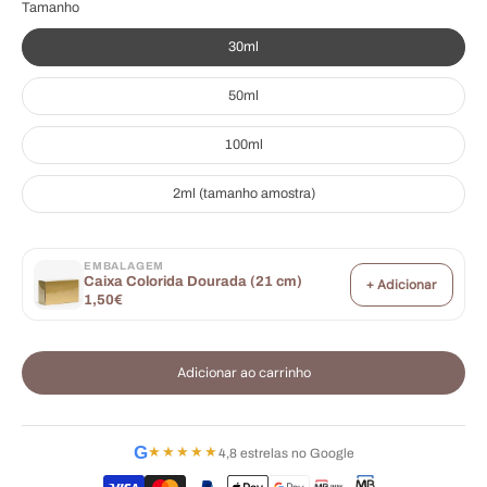
Tamanho
30ml
50ml
100ml
2ml (tamanho amostra)
EMBALAGEM
Caixa Colorida Dourada (21 cm)
+ Adicionar
1,50€
Adicionar ao carrinho
G
★★★★★
4,8 estrelas no Google