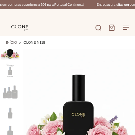
s em compras superiores a 30€ para Portugal Continental
Entregas gratuitas em comp
INÍCIO
>
CLONE N118