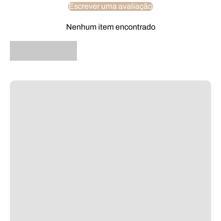
Escrever uma avaliação
Nenhum item encontrado