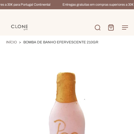
s a 30€ para Portugal Continental
Entregas gratuitas em compras superiores a 30€ p
INÍCIO
>
BOMBA DE BANHO EFERVESCENTE 210GR