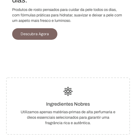
dias.
Produtos de rosto pensados para cuidar da pele todos os dias,
com fórmulas práticas para hidratar, suavizar e deixar a pele com
um aspeto mais fresco e luminoso.
Descubra Agora
Ingredientes Nobres
Utilizamos apenas matérias-primas de alta perfumaria e
óleos essenciais selecionados para garantir uma
fragrância rica e autêntica.