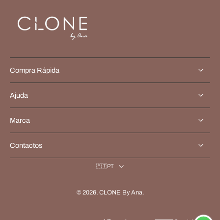
Compra Rápida
Ajuda
Marca
Contactos
🇵🇹PT
© 2026,
CLONE By Ana
.