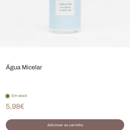
Água Micelar
Em stock
5,98€
Adicionar ao carrinho