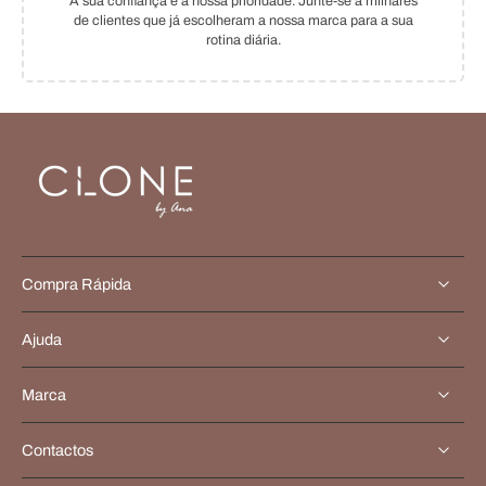
A sua confiança é a nossa prioridade. Junte-se a milhares
de clientes que já escolheram a nossa marca para a sua
rotina diária.
Compra Rápida
Ajuda
Marca
Contactos