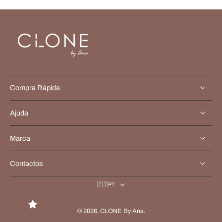
Compra Rápida
Ajuda
Marca
Contactos
🇵🇹PT
© 2026,
CLONE By Ana
.