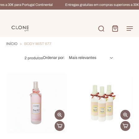
es a 30€ para Portugal Continental
Entregas gratuitas em compras superiores a 30€ 
INÍCIO
>
BODY MIST 677
Ordenar por:
2 produtos